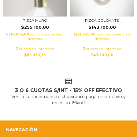
PIZCA MURO
PIZCA COLGANTE
$255.100,00
$143.100,00
$216.835,00
con
Transferencia o
$121.635,00
con
Transferencia o
depósito
depósito
3
cuotas sin interés de
3
cuotas sin interés de
$85.033,33
$47.700,00
3 O 6 CUOTAS S/INT - 15% OFF EFECTIVO
Vení a conocer nuestro showroom pagá en efectivo y
recibí un 15%off
NAVEGACIÓN