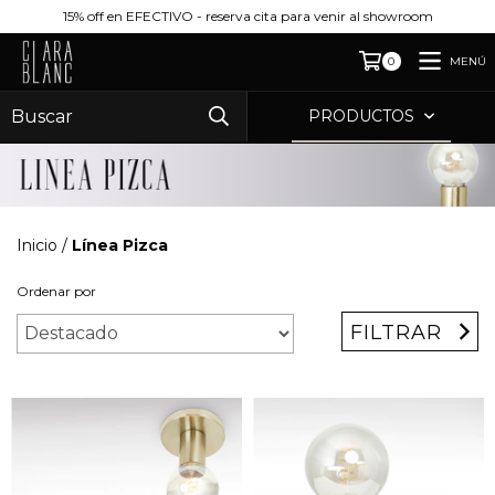
15% off en EFECTIVO - reserva cita para venir al showroom
MENÚ
0
PRODUCTOS
Inicio
/
Línea Pizca
Ordenar por
FILTRAR