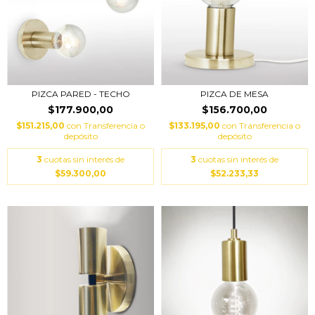
PIZCA PARED - TECHO
PIZCA DE MESA
$177.900,00
$156.700,00
$151.215,00
con
Transferencia o
$133.195,00
con
Transferencia o
depósito
depósito
3
cuotas sin interés de
3
cuotas sin interés de
$59.300,00
$52.233,33