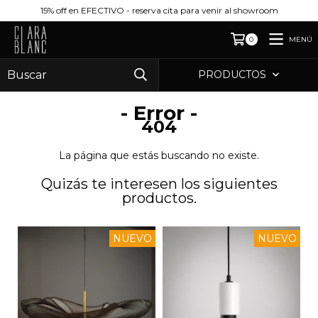
15% off en EFECTIVO - reserva cita para venir al showroom
MENÚ
0
PRODUCTOS
- Error -
404
La página que estás buscando no existe.
Quizás te interesen los siguientes
productos.
NUEVO
NUEVO