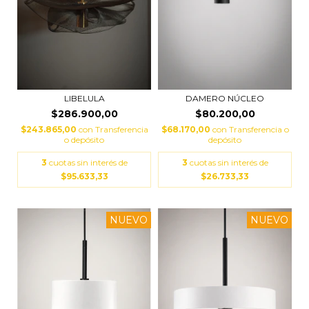
LIBELULA
DAMERO NÚCLEO
$286.900,00
$80.200,00
$243.865,00
con
Transferencia
$68.170,00
con
Transferencia o
o depósito
depósito
3
cuotas sin interés de
3
cuotas sin interés de
$95.633,33
$26.733,33
NUEVO
NUEVO