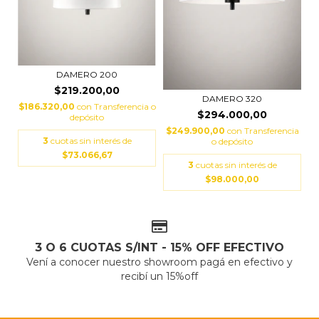
DAMERO 200
$219.200,00
DAMERO 320
$186.320,00
con
Transferencia o
$294.000,00
depósito
$249.900,00
con
Transferencia
3
cuotas sin interés de
o depósito
$73.066,67
3
cuotas sin interés de
$98.000,00
3 O 6 CUOTAS S/INT - 15% OFF EFECTIVO
Vení a conocer nuestro showroom pagá en efectivo y
recibí un 15%off