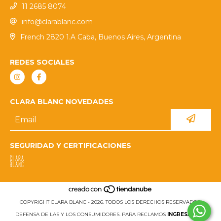
11 2685 8074
info@clarablanc.com
French 2820 1.A Caba, Buenos Aires, Argentina
REDES SOCIALES
CLARA BLANC NOVEDADES
SEGURIDAD Y CERTIFICACIONES
COPYRIGHT CLARA BLANC - 2026. TODOS LOS DERECHOS RESERVADOS.
DEFENSA DE LAS Y LOS CONSUMIDORES. PARA RECLAMOS
INGRESÁ ACÁ.