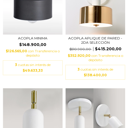
ACOPLA MINIMA
ACOPLA APLIQUE DE PARED -
2DA SELECCIÓN
$148.900,00
$415.200,00
$510.900,00
$126.565,00
con
Transferencia o
depósito
$352.920,00
con
Transferencia o
depósito
3
cuotas sin interés de
3
cuotas sin interés de
$49.633,33
$138.400,00