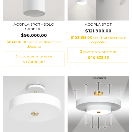
ACOPLA SPOT - SOLO
ACOPLA SPOT
CABEZAL
$121.900,00
$96.000,00
$103.615,00
con
Transferencia o
$81.600,00
con
Transferencia o
depósito
depósito
3
cuotas sin interés de
3
cuotas sin interés de
$40.633,33
$32.000,00