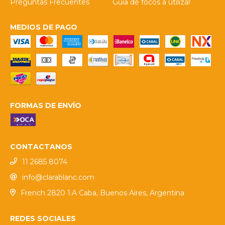
Preguntas Frecuentes
Guía de focos a utilizar
MEDIOS DE PAGO
FORMAS DE ENVÍO
CONTACTANOS
11 2685 8074
info@clarablanc.com
French 2820 1.A Caba, Buenos Aires, Argentina
REDES SOCIALES